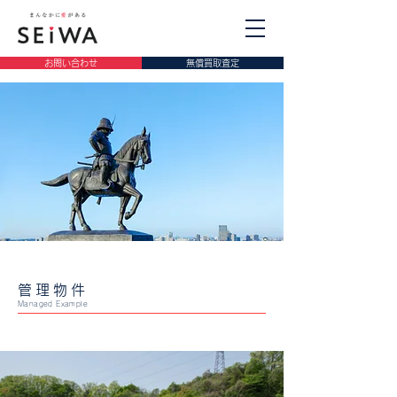
お問い合わせ
無償買取査定
管理物件
Managed Example