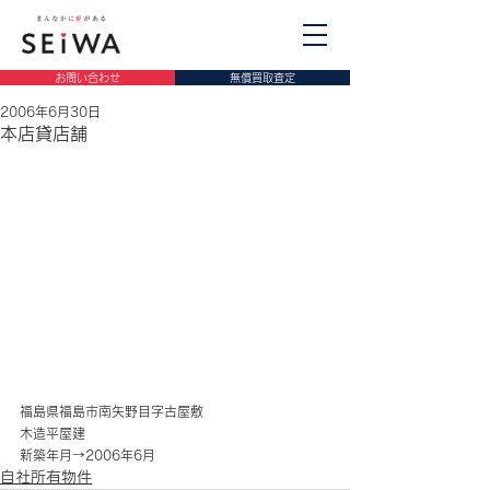
お問い合わせ
無償買取査定
2006年6月30日
本店貸店舗
福島県福島市南矢野目字古屋敷
木造平屋建
新築年月→2006年6月
自社所有物件