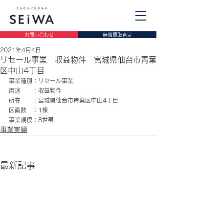
お問い合わせ
無償買取査定
2021年4月4日
リセール事業 収益物件 宮城県仙台市青葉
区中山4丁目
事業種別：リセール事業
用途　　：収益物件
所在　　：宮城県仙台市青葉区中山4丁目
区画数　：1棟
事業規模：8世帯
事業実績
最新記事