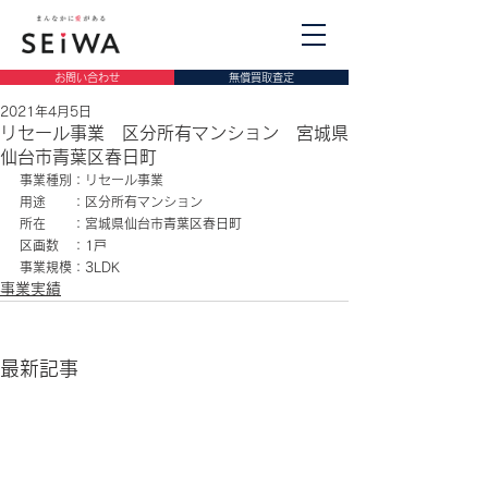
お問い合わせ
無償買取査定
2021年4月5日
リセール事業 区分所有マンション 宮城県
仙台市青葉区春日町
事業種別：リセール事業
用途　　：区分所有マンション
所在　　：宮城県仙台市青葉区春日町
区画数　：1戸
事業規模：3LDK
事業実績
最新記事