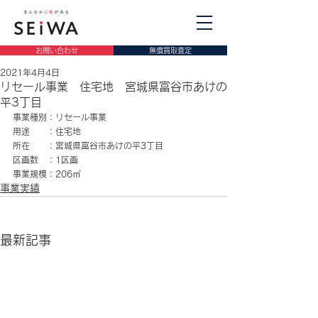
お問い合わせ
無償買取査定
2021年4月4日
リセール事業 住宅地 宮城県富谷市あけの
平3丁目
事業種別：リセール事業
用途　　：住宅地
所在　　：宮城県富谷市あけの平3丁目
区画数　：1区画
事業規模：206㎡
事業実績
最新記事