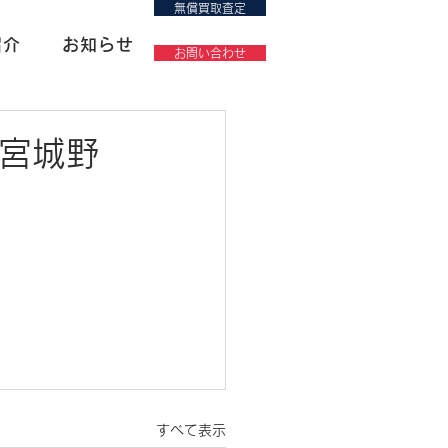
無償買取査定
紹介
お知らせ
お問い合わせ
宮城野
すべて表示