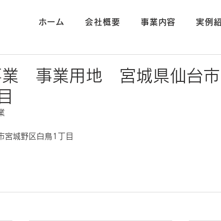
ホーム
会社概要
事業内容
実例
事業 事業用地 宮城県仙台市
目
業
市宮城野区白鳥1丁目