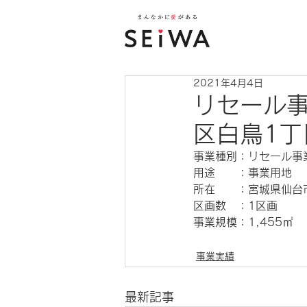
2021年4月4日
リセール
区白鳥1丁
事業種別：リセール事
用途　　：事業用地
所在　　：宮城県仙台
区画数　：1区画
事業規模：1,455㎡
事業実績
最新記事