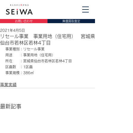
お問い合わせ
無償買取査定
2021年4月5日
リセール事業 事業用地（住宅用） 宮城県
仙台市若林区若林4丁目
事業種別：リセール事業
用途　　：事業用地（住宅用）
所在　　：宮城県仙台市若林区若林4丁目
区画数　：1区画
事業規模：386㎡
事業実績
最新記事