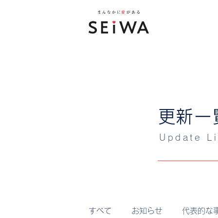
​更新一
​Update Li
すべて
お知らせ
代表的な