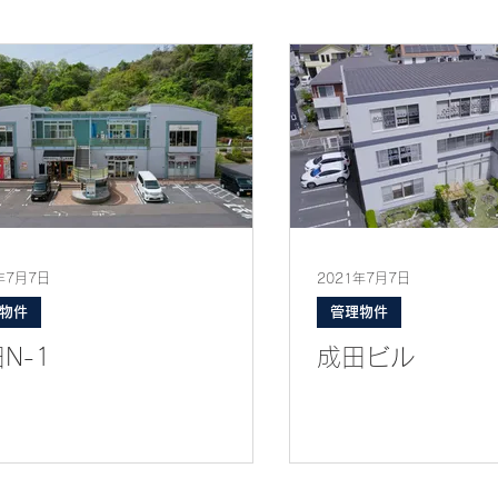
年7月7日
2021年7月7日
物件
管理物件
N-1
成田ビル